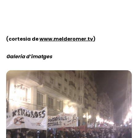
(cortesia de
www.melderomer.tv
)
Galeria d’imatges