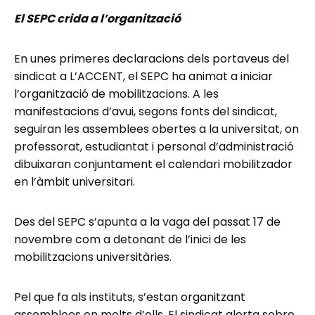
El SEPC crida a l’organització
En unes primeres declaracions dels portaveus del
sindicat a L’ACCENT, el SEPC ha animat a iniciar
l’organització de mobilitzacions. A les
manifestacions d’avui, segons fonts del sindicat,
seguiran les assemblees obertes a la universitat, on
professorat, estudiantat i personal d’administració
dibuixaran conjuntament el calendari mobilitzador
en l’àmbit universitari.
Des del SEPC s’apunta a la vaga del passat 17 de
novembre com a detonant de l’inici de les
mobilitzacions universitàries.
Pel que fa als instituts, s’estan organitzant
assemblees en molts d’ells. El sindicat alerta sobre