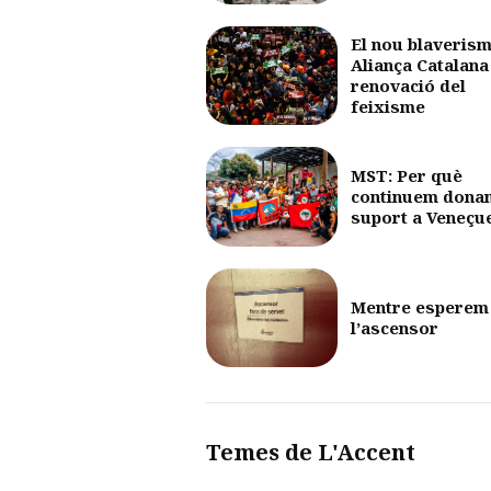
El nou blaverism
Aliança Catalana 
renovació del
feixisme
MST: Per què
continuem dona
suport a Veneçu
Mentre esperem
l’ascensor
Temes de L'Accent