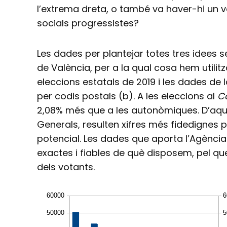
l’extrema dreta, o també va haver-hi un vo
socials progressistes?
Les dades per plantejar totes tres idees s
de València, per a la qual cosa hem utilitz
eleccions estatals de 2019 i les dades de 
per codis postals (b). A les eleccions al
C
2,08% més que a les autonòmiques. D’aqu
Generals, resulten xifres més fidedignes p
potencial. Les dades que aporta l’Agència
exactes i fiables de què disposem, pel que
dels votants.