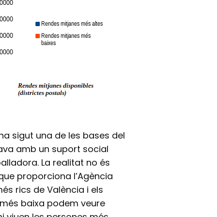
ha sigut una de les bases del
ava amb un suport social
lladora. La realitat no és
 que proporciona l’Agència
més rics de València i els
 més baixa podem veure
 hi viuen les persones més