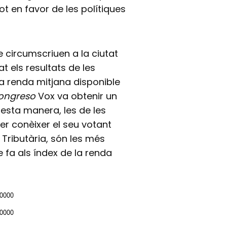
t en favor de les polítiques
e circumscriuen a la ciutat
at els resultats de les
la renda mitjana disponible
ongreso
Vox va obtenir un
esta manera, les de les
er conèixer el seu votant
 Tributària, són les més
 fa als índex de la renda