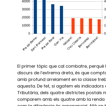
El primer tòpic que cal combatre, perquè 
discurs de l’extrema dreta, és que compt
amb profund arrelament en la classe treba
aquesta. De fet, si agafem els indicadors
Tributària, dels quatre districtes postals 
comparem amb els quatre amb la renda
com la diferència és exponencial. Allà on