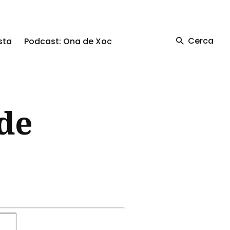
Cerca
sta
Podcast: Ona de Xoc
 de