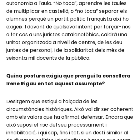
autonomia a l’aula. “No toca”, aprendre les taules
de multiplicar en castellà, o “no toca” separar els
alumnes perquè un partit polític franquista així ho
exigeix. I davant de qualsevol intent per forçar-nos
a fer cas a uns juristes catalanofòbics, caldrà una
unitat organitzada a nivell de centre, de les deu
juntes de personal, i de la solidaritat dels més de
seixanta mil docents de la pública.
Quina postura exigiu que prengui la consellera
Irene Rigau en tot aquest assumpte?
Desitgem que estigui a l’alçada de les
circumstàncies històriques. Això vol dir ser coherent
amb els valors que ha afirmat defensar. Encara que
això suposi el risc del seu processament i
inhabilitació, i qui sap, fins i tot, si un destí similar al