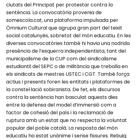
ciutats del Principat per protestar contra la
sentència. La convocatòria provenia de
somescola.cat, una plataforma impulsada per
Òmnium Cultural que agrupa gran part del teixit
social catalunyès, sobretot del món educatiu. En les
diverses convocatòries també hi havia una nodrida
presència de l’esquerra independentista, tant del
municipalisme de la CUP com del sindicalisme
estudiantil del SEPC o de militància que treballa en
els sindicats de mestres USTEC i CGT. També força
actius i presents foren les entitats i plataformes de
la constel·lació sobiranista. De fet, els discursos
contra la sentència han basculat aquests dies
entre la defensa del model d’immersió com a
factor de cohesió del país i la reclamació de
ruptura amb un estat que no respecta la voluntat
popular del poble català. La resposta del món
educatiu ha estat unànime i sense fissures. Rebuig