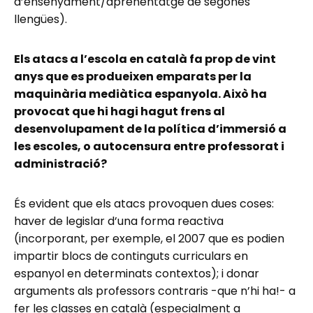
d’ensenyament/aprenentatge de segones
llengües).
Els atacs a l’escola en català fa prop de vint
anys que es produeixen emparats per la
maquinària mediàtica espanyola. Això ha
provocat que hi hagi hagut frens al
desenvolupament de la política d’immersió a
les escoles, o autocensura entre professorat i
administració?
És evident que els atacs provoquen dues coses:
haver de legislar d’una forma reactiva
(incorporant, per exemple, el 2007 que es podien
impartir blocs de continguts curriculars en
espanyol en determinats contextos); i donar
arguments als professors contraris -que n’hi ha!- a
fer les classes en català (especialment a