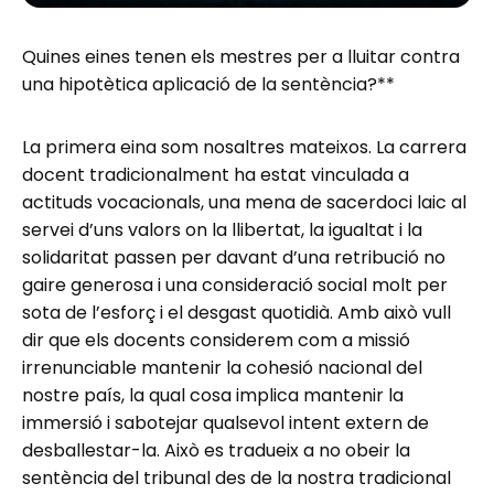
Quines eines tenen els mestres per a lluitar contra
una hipotètica aplicació de la sentència?**
La primera eina som nosaltres mateixos. La carrera
docent tradicionalment ha estat vinculada a
actituds vocacionals, una mena de sacerdoci laic al
servei d’uns valors on la llibertat, la igualtat i la
solidaritat passen per davant d’una retribució no
gaire generosa i una consideració social molt per
sota de l’esforç i el desgast quotidià. Amb això vull
dir que els docents considerem com a missió
irrenunciable mantenir la cohesió nacional del
nostre país, la qual cosa implica mantenir la
immersió i sabotejar qualsevol intent extern de
desballestar-la. Això es tradueix a no obeir la
sentència del tribunal des de la nostra tradicional