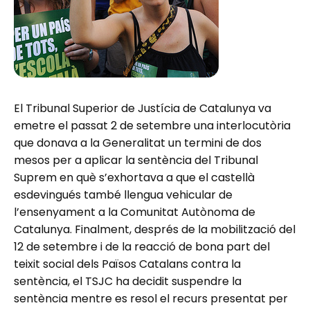
El Tribunal Superior de Justícia de Catalunya va
emetre el passat 2 de setembre una interlocutòria
que donava a la Generalitat un termini de dos
mesos per a aplicar la sentència del Tribunal
Suprem en què s’exhortava a que el castellà
esdevingués també llengua vehicular de
l’ensenyament a la Comunitat Autònoma de
Catalunya. Finalment, després de la mobilització del
12 de setembre i de la reacció de bona part del
teixit social dels Països Catalans contra la
sentència, el TSJC ha decidit suspendre la
sentència mentre es resol el recurs presentat per