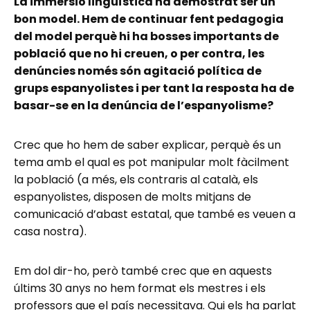
La immersió lingüística ha demostrat ser un
bon model. Hem de continuar fent pedagogia
del model perquè hi ha bosses importants de
població que no hi creuen, o per contra, les
denúncies només són agitació política de
grups espanyolistes i per tant la resposta ha de
basar-se en la denúncia de l’espanyolisme?
Crec que ho hem de saber explicar, perquè és un
tema amb el qual es pot manipular molt fàcilment
la població (a més, els contraris al català, els
espanyolistes, disposen de molts mitjans de
comunicació d’abast estatal, que també es veuen a
casa nostra).
Em dol dir-ho, però també crec que en aquests
últims 30 anys no hem format els mestres i els
professors que el país necessitava. Qui els ha parlat