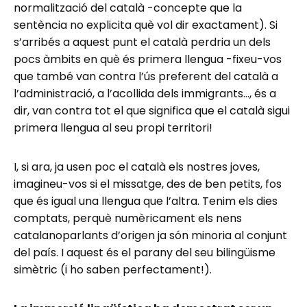
normalització del català -concepte que la
sentència no explicita què vol dir exactament). Si
s’arribés a aquest punt el català perdria un dels
pocs àmbits en què és primera llengua -fixeu-vos
que també van contra l’ús preferent del català a
l’administració, a l’acollida dels immigrants…, és a
dir, van contra tot el que significa que el català sigui
primera llengua al seu propi territori!
I, si ara, ja usen poc el català els nostres joves,
imagineu-vos si el missatge, des de ben petits, fos
que és igual una llengua que l’altra. Tenim els dies
comptats, perquè numèricament els nens
catalanoparlants d’origen ja són minoria al conjunt
del país. I aquest és el parany del seu bilingüisme
simètric (i ho saben perfectament!).