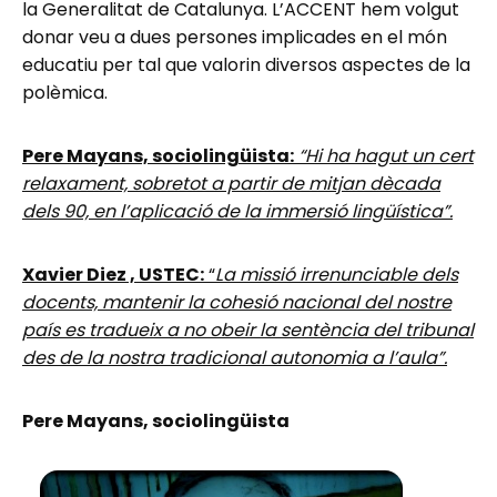
la Generalitat de Catalunya. L’ACCENT hem volgut
donar veu a dues persones implicades en el món
educatiu per tal que valorin diversos aspectes de la
polèmica.
Pere Mayans, sociolingüista:
“Hi ha hagut un cert
relaxament, sobretot a partir de mitjan dècada
dels 90, en l’aplicació de la immersió lingüística”.
Xavier Diez , USTEC:
“
La missió irrenunciable dels
docents, mantenir la cohesió nacional del nostre
país es tradueix a no obeir la sentència del tribunal
des de la nostra tradicional autonomia a l’aula”.
Pere Mayans, sociolingüista