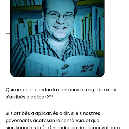
**
Quin impacte tindria la sentència a mig termini si
s’arribés a aplicar?**
Si s’arribés a aplicar, és a dir, si els nostres
governants acatessin la sentència, el que
significaria és la (re)introducció de l’espanyol com