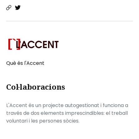
Què és l'Accent
Col·laboracions
L'Accent és un projecte autogestionat i funciona a
través de dos elements imprescindibles: el treball
voluntari i les persones sòcies.