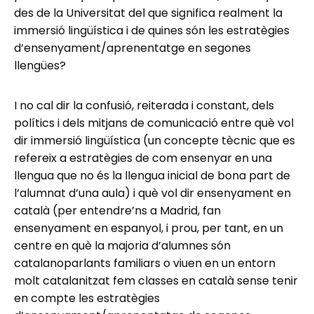
des de la Universitat del que significa realment la
immersió lingüística i de quines són les estratègies
d’ensenyament/aprenentatge en segones
llengües?
I no cal dir la confusió, reiterada i constant, dels
polítics i dels mitjans de comunicació entre què vol
dir immersió lingüística (un concepte tècnic que es
refereix a estratègies de com ensenyar en una
llengua que no és la llengua inicial de bona part de
l’alumnat d’una aula) i què vol dir ensenyament en
català (per entendre’ns a Madrid, fan
ensenyament en espanyol, i prou, per tant, en un
centre en què la majoria d’alumnes són
catalanoparlants familiars o viuen en un entorn
molt catalanitzat fem classes en català sense tenir
en compte les estratègies