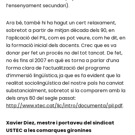
l’ensenyament secundari).
Ara bé, també hi ha hagut un cert relaxament,
sobretot a partir de mitjan dècada dels 90, en
l’aplicació del PIL, com es pot veure, com he dit, en
la formació inicial dels docents. Crec que es va
donar per fet un procés no del tot tancat. De fet,
no és fins al 2007 en què es torna a parlar d’una
forma clara de l’actualització del programa
d’immersió lingüística, ja que es fa evident que la
realitat sociolingüística del nostre país ha canviat
substancialment, sobretot si la comparem amb la
dels anys 80 del segle passat:
http://www.xtec.cat/lic/intro/documenta/pil.pdf
.
Xavier Diez, mestre i portaveu del sindicat
USTEC a les comarques gironines