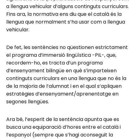
a llengua vehicular d’alguns continguts curriculars.
Fins ara, la normativa ens diu que el català és la
llengua que normalment s’ha usar com a llengua
vehicular.
De fet, les sentències no qüestionen estrictament
el programa d’immersió lingüística -PIL-, que,
recordem-ho, es tracta d’un programa
d’ensenyament bilingüe en què s’imparteixen
continguts curriculars en una llengua que no és la
de la majoria de l’alumnat i en el qual s’apliquen
estratègies d’ensenyament/aprenentatge en
segones llengües.
Ara bé, l’esperit de la sentència apunta que es
busca una equiparació d’hores entre el català i
l’espanyol (sempre que s’hagi aconseguit la