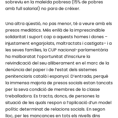
sobreviu en la maleïda pobresa (15% de pobres
amb full salarial) no para de créixer.
Una altra qüestió, no pas menor, té a veure amb els
presos mediàtics. Més enllà de la imprescindible
solidaritat i suport cap a aquests homes i dones –
injustament engarjolats, maltractats i castigats– i a
les seves famílies, la CUP nacional-parlamentària
ha malbaratat l’oportunitat d’inscriure la
reivindicació del seu alliberament en el marc de la
denúncia del paper i de l’estat dels sistemes
penitenciaris català i espanyol. D’entrada, perquè
la immensa majoria de presos socials estan tancats
per la seva condició de membres de la classe
treballadora. Es tracta, doncs, de persones la
situació de les quals respon a l’aplicació d’un model
polític determinat de relacions socials. En segon
lloc, per les mancances en tots els nivells dins