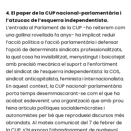
4. El paper de la CUP nacional-parlamentària i
l’atzucac de l’esquerra independentista.
L’entrada al Parlament de la CUP –ho reiterem com
una gallina rovellada fa anys– ha implicat reduir
l’acció política a l’acció parlamentària i defensar
l’opció de determinats sindicats professionalitzats,
la qual cosa ha invisibilitzat, menystingut i boicotejat
amb precisió mecànica el suport a l’enfortiment
del sindicat de l’esquerra independentista: la COS,
sindicat anticapitalista, feminista i internacionalista.
En aquest context, la CUP nacional-parlamentària
porta temps desemmascarant-se com el que ha
acabat esdevenint: una organització que amb prou
feina articula polítiques socialdemòcrates i
autonomistes per bé que reprodueixi discursos més
abrandats. Al mateix comunicat del 7 de febrer de
la CUP, s’hi exposa l’abandonament de qualsevol