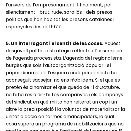
l’univers de l’empresonament. I, finalment, pel
silenciament –brut, rude, sorollós– dels presos
polítics que han habitat les presons catalanes i
espanyoles des del 1977.
5. Un interrogant i el sentit de les coses.
Aquest
desgavell polític i estratègic reflecteix l’assumpció
de l’agenda processista. L’agenda del regionalisme
burgès que sols l’autoorganització popular i el
paper dinàmic de l’esquerra independentista ha
aconseguit sacsejar, no ens n’oblidem. Si el que es
pretén és dinamitar el que queda de l’1 d’Octubre,
no hi ha res a dir-hi. Les companyes i els companys
del sindicat en què milito han reiterat un cop i un
altre la predisposició i la voluntat de materialitzar la
unitat d’acció en termes emancipadors, la qual
cosa supera un programa de mobilitzacions que no