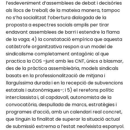
l’esdeveniment d’assemblees de debat i decisòries
als llocs de treball; de la mateixa manera, tampoc
no s’ha socialitzat l’obertura dialogada de la
proposta a espectres socials amplis per tirar
endavant assemblees de barri i estendre la flama
de la vaga; 4) la constatació empírica que aquesta
catàstrofe organitzativa respon a un model de
sindicalisme completament antagònic al que
practica la COS –junt amb les CNT, únics a blasmar,
des de la pràctica assembleària, models sindicals
basats en la professionalització de mitjana i
llarguíssima durada i en la recepció de subvencions
estatals i autonòmiques–; i 5) el rerefons polític
interclassista i, al capdavall, autonomista de la
convocatòria, despullada de marcs, estratègies i
programes d’acció, amb un calendari real concret,
que tinguin la finalitat de superar la situació actual
de submissió extrema a l’estat neofeixista espanyol.