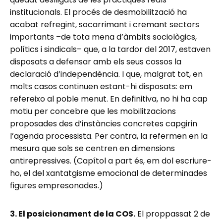
institucionals. El procés de desmobilització ha
acabat refregint, socarrimant i cremant sectors
importants –de tota mena d’àmbits sociològics,
polítics i sindicals– que, a la tardor del 2017, estaven
disposats a defensar amb els seus cossos la
declaració d’independència. I que, malgrat tot, en
molts casos continuen estant-hi disposats: em
refereixo al poble menut. En definitiva, no hi ha cap
motiu per concebre que les mobilitzacions
proposades des d’instàncies concretes capgirin
l’agenda processista. Per contra, la refermen en la
mesura que sols se centren en dimensions
antirepressives. (Capítol a part és, em dol escriure-
ho, el del xantatgisme emocional de determinades
figures empresonades.)
3. El posicionament de la COS.
El proppassat 2 de