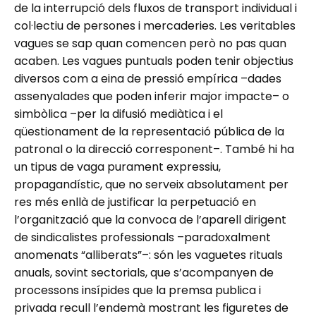
de la interrupció dels fluxos de transport individual i
col·lectiu de persones i mercaderies. Les veritables
vagues se sap quan comencen però no pas quan
acaben. Les vagues puntuals poden tenir objectius
diversos com a eina de pressió empírica –dades
assenyalades que poden inferir major impacte– o
simbòlica –per la difusió mediàtica i el
qüestionament de la representació pública de la
patronal o la direcció corresponent–. També hi ha
un tipus de vaga purament expressiu,
propagandístic, que no serveix absolutament per
res més enllà de justificar la perpetuació en
l’organització que la convoca de l’aparell dirigent
de sindicalistes professionals –paradoxalment
anomenats “alliberats”–: són les vaguetes rituals
anuals, sovint sectorials, que s’acompanyen de
processons insípides que la premsa publica i
privada recull l’endemà mostrant les figuretes de