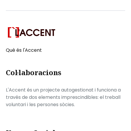
Què és l'Accent
Col·laboracions
L'Accent és un projecte autogestionat i funciona a
través de dos elements imprescindibles: el treball
voluntari i les persones sòcies.