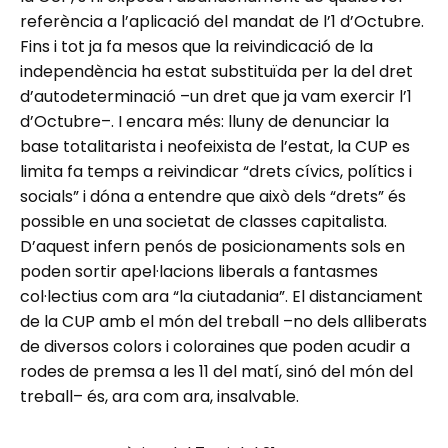
referència a l’aplicació del mandat de l’1 d’Octubre.
Fins i tot ja fa mesos que la reivindicació de la
independència ha estat substituïda per la del dret
d’autodeterminació –un dret que ja vam exercir l’1
d’Octubre–. I encara més: lluny de denunciar la
base totalitarista i neofeixista de l’estat, la CUP es
limita fa temps a reivindicar “drets cívics, polítics i
socials” i dóna a entendre que això dels “drets” és
possible en una societat de classes capitalista.
D’aquest infern penós de posicionaments sols en
poden sortir apel·lacions liberals a fantasmes
col·lectius com ara “la ciutadania”. El distanciament
de la CUP amb el món del treball –no dels alliberats
de diversos colors i coloraines que poden acudir a
rodes de premsa a les 11 del matí, sinó del món del
treball– és, ara com ara, insalvable.