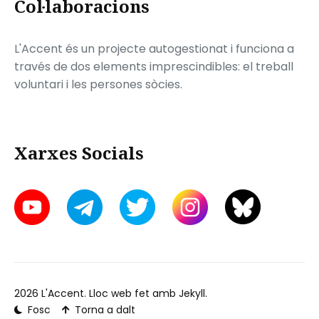
Col·laboracions
L'Accent és un projecte autogestionat i funciona a
través de dos elements imprescindibles: el treball
voluntari i les persones sòcies.
Xarxes Socials
2026
L'Accent
. Lloc web fet amb
Jekyll
.
Fosc
Torna a dalt