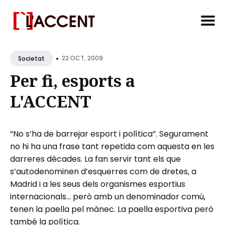
Search
•
for
22 OCT, 2009
Societat
Blog
Per fi, esports a
L'ACCENT
“No s’ha de barrejar esport i política”. Segurament
no hi ha una frase tant repetida com aquesta en les
darreres dècades. La fan servir tant els que
s’autodenominen d’esquerres com de dretes, a
Madrid i a les seus dels organismes esportius
internacionals… però amb un denominador comú,
tenen la paella pel mànec. La paella esportiva però
també la política.