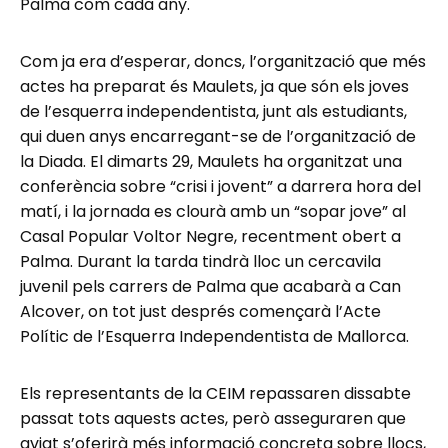
Palma com cada any.
Com ja era d’esperar, doncs, l’organització que més
actes ha preparat és Maulets, ja que són els joves
de l’esquerra independentista, junt als estudiants,
qui duen anys encarregant-se de l’organització de
la Diada. El dimarts 29, Maulets ha organitzat una
conferència sobre “crisi i jovent” a darrera hora del
matí, i la jornada es clourà amb un “sopar jove” al
Casal Popular Voltor Negre, recentment obert a
Palma. Durant la tarda tindrà lloc un cercavila
juvenil pels carrers de Palma que acabarà a Can
Alcover, on tot just després començarà l’Acte
Polític de l’Esquerra Independentista de Mallorca.
Els representants de la CEIM repassaren dissabte
passat tots aquests actes, però asseguraren que
aviat s’oferirà més informació concreta sobre llocs,