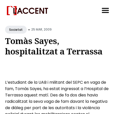
Search
•
for
25 MAR, 2009
Societat
Blog
Tomàs Sayes,
hospitalitzat a Terrassa
L’estudiant de la UAB i militant del SEPC en vaga de
fam, Tomàs Sayes, ha estat ingressat a l’Hospital de
Terrassa aquest matí. Des de fa dos dies havia
radicalitzat la seva vaga de fam davant la negativa
de diàleg per part de les autoritats i la violència