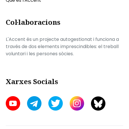
Què és l'Accent
Col·laboracions
L'Accent és un projecte autogestionat i funciona a
través de dos elements imprescindibles: el treball
voluntari i les persones sòcies.
Xarxes Socials