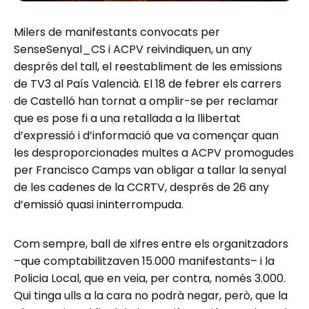
Milers de manifestants convocats per
SenseSenyal_CS i ACPV reivindiquen, un any
després del tall, el reestabliment de les emissions
de TV3 al País Valencià. El 18 de febrer els carrers
de Castelló han tornat a omplir-se per reclamar
que es pose fi a una retallada a la llibertat
d’expressió i d’informació que va començar quan
les desproporcionades multes a ACPV promogudes
per Francisco Camps van obligar a tallar la senyal
de les cadenes de la CCRTV, després de 26 any
d’emissió quasi ininterrompuda.
Com sempre, ball de xifres entre els organitzadors
–que comptabilitzaven 15.000 manifestants– i la
Policia Local, que en veia, per contra, només 3.000.
Qui tinga ulls a la cara no podrà negar, però, que la