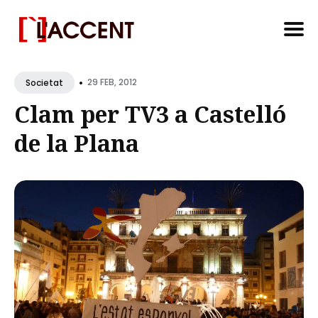
Search
•
for
29 FEB, 2012
Societat
Blog
Clam per TV3 a Castelló
de la Plana