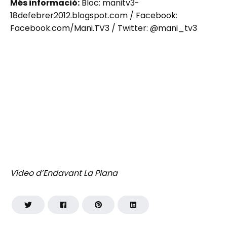
Més informació:
Bloc: manitv3-
18defebrer2012.blogspot.com / Facebook:
Facebook.com/Mani.TV3 / Twitter: @mani_tv3
Vídeo d’Endavant La Plana