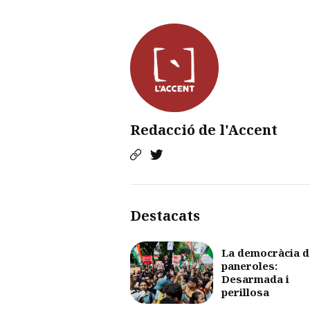
Redacció de l'Accent
Destacats
La democràcia d
paneroles:
Desarmada i
perillosa