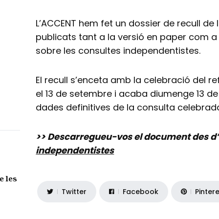
L’ACCENT hem fet un dossier de recull de le
publicats tant a la versió en paper com a
sobre les consultes independentistes.
El recull s’enceta amb la celebració del 
el 13 de setembre i acaba diumenge 13 de
dades definitives de la consulta celebrada
>> Descarregueu-vos el document des d
independentistes
e les
Twitter
Facebook
Pinter