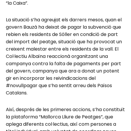
“la Caixa”.
La situació s’ha agreujat els darrers mesos, quan el
govern Bauzá ha deixat de pagar la subvenció que
rebien els residents de Sóller en condició de part
del import del peatge, situació que ha provocat un
creixent malestar entre els residents de la vall. El
Col·lectiu Albaïna reaccionà organitzant una
campanya contra la falta de pagaments per part
del govern, campanya que ara a donat un potent
gir en incorporar les reivindicacions del
#novullpagar que s’ha sentit arreu dels Països
Catalans.
Així, després de les primeres accions, s’ha constituït
la plataforma “Mallorca Lliure de Peatges”, que
aplega diferents col·lectius, així com persones a