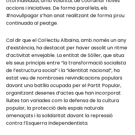
títol individual, amb voluntat de coordinar noves
accions i iniciatives. De forma paral·lela, els
#novullpagar s’han anat realitzant de forma prou
continuada al peatge.
Cal dir que el Col·lectiu Albaïna, amb només un any
d’existència, ha destacat per haver assolit un ritme
d’activitat envejable. La entitat de Sóller, que situa
els seus principis entre “la transformació socialista
de l’estructura social” i la “identitat nacional”, ha
estat veu de nombroses reivindicacions populars
davant una batllia ocupada per el Partit Popular,
organitzant desenes d’actes que han incorporat
lluites tan variades com la defensa de la cultura
popular, la protecció dels espais naturals
amenaçats i la solidaritat davant la repressió
contra l’Esquerra Independentista.