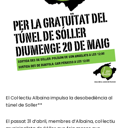
El Col·lectiu Albaïna impulsa la desobediència al
túnel de Soller**
El passat 31 d’abril, membres d’Albaïna, col·lectiu