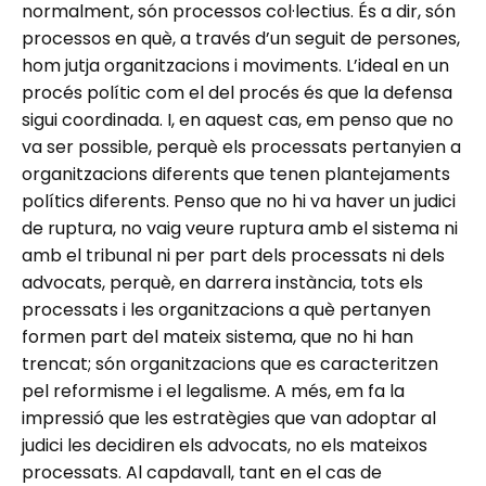
normalment, són processos col·lectius. És a dir, són
processos en què, a través d’un seguit de persones,
hom jutja organitzacions i moviments. L’ideal en un
procés polític com el del procés és que la defensa
sigui coordinada. I, en aquest cas, em penso que no
va ser possible, perquè els processats pertanyien a
organitzacions diferents que tenen plantejaments
polítics diferents. Penso que no hi va haver un judici
de ruptura, no vaig veure ruptura amb el sistema ni
amb el tribunal ni per part dels processats ni dels
advocats, perquè, en darrera instància, tots els
processats i les organitzacions a què pertanyen
formen part del mateix sistema, que no hi han
trencat; són organitzacions que es caracteritzen
pel reformisme i el legalisme. A més, em fa la
impressió que les estratègies que van adoptar al
judici les decidiren els advocats, no els mateixos
processats. Al capdavall, tant en el cas de