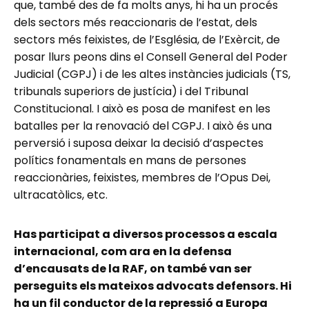
que, també des de fa molts anys, hi ha un procés
dels sectors més reaccionaris de l’estat, dels
sectors més feixistes, de l’Església, de l’Exèrcit, de
posar llurs peons dins el Consell General del Poder
Judicial (CGPJ) i de les altes instàncies judicials (TS,
tribunals superiors de justícia) i del Tribunal
Constitucional. I això es posa de manifest en les
batalles per la renovació del CGPJ. I això és una
perversió i suposa deixar la decisió d’aspectes
polítics fonamentals en mans de persones
reaccionàries, feixistes, membres de l’Opus Dei,
ultracatòlics, etc.
Has participat a diversos processos a escala
internacional, com ara en la defensa
d’encausats de la RAF, on també van ser
perseguits els mateixos advocats defensors. Hi
ha un fil conductor de la repressió a Europa