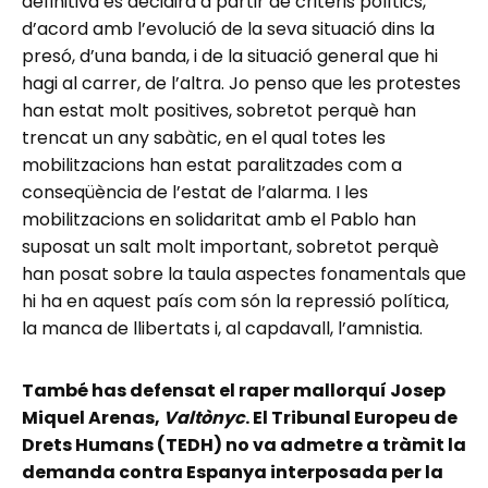
definitiva es decidirà a partir de criteris polítics,
d’acord amb l’evolució de la seva situació dins la
presó, d’una banda, i de la situació general que hi
hagi al carrer, de l’altra. Jo penso que les protestes
han estat molt positives, sobretot perquè han
trencat un any sabàtic, en el qual totes les
mobilitzacions han estat paralitzades com a
conseqüència de l’estat de l’alarma. I les
mobilitzacions en solidaritat amb el Pablo han
suposat un salt molt important, sobretot perquè
han posat sobre la taula aspectes fonamentals que
hi ha en aquest país com són la repressió política,
la manca de llibertats i, al capdavall, l’amnistia.
També has defensat el raper mallorquí Josep
Miquel Arenas,
Valtònyc
. El Tribunal Europeu de
Drets Humans (TEDH) no va admetre a tràmit la
demanda contra Espanya interposada per la