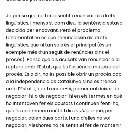
Jo penso que no tenia sentit renunciar als drets
lingüístics, i menys si, com dieu, la sentència estava
decidida per endavant. Però el problema
fonamental no és que renunciessin als drets
lingüístics, que ni tan sols és el principal (és un
exemple més d’un seguit de renúncies dins el
procés). Penso que els acusats van renunciar a la
ruptura amb l’Estat, que és l’essència mateixa del
procés. És a dir, no és possible obrir un procés cap
a la independència de Catalunya si no es trenca
amb l’Estat. I, per trencar-hi, primer cal deixar de
negociar-hi, o de negociar-hi en els termes en què
ho intentaven fer els acusats i continuen fent-ho,
que és una manera inútil. I dic
inútil
perquè, per
negociar, calen dues parts, i una d’elles no vol
negociar. Aleshores no té sentit el fet de mantenir