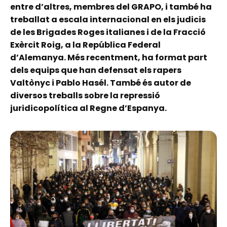
entre d’altres, membres del GRAPO, i també ha
treballat a escala internacional en els judicis
de les Brigades Roges italianes i de la Fracció
Exèrcit Roig, a la República Federal
d’Alemanya. Més recentment, ha format part
dels equips que han defensat els rapers
Valtònyc i Pablo Hasél. També és autor de
diversos treballs sobre la repressió
juridicopolítica al Regne d’Espanya.