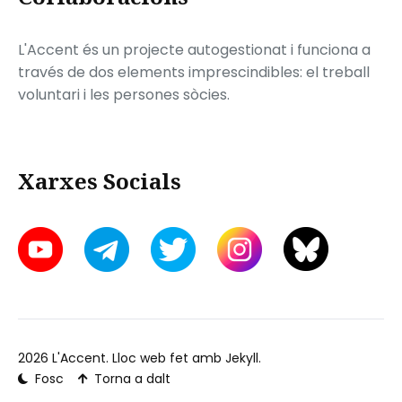
L'Accent és un projecte autogestionat i funciona a
través de dos elements imprescindibles: el treball
voluntari i les persones sòcies.
Xarxes Socials
2026
L'Accent
. Lloc web fet amb
Jekyll
.
Fosc
Torna a dalt