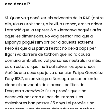
occidental?
Sí. Quan vaig conèixer els advocats de la RAF (entre
ells, Klaus Croissant), a l’exili, a França, em va cridar
l’atenció que la repressió a Alemanya hagués atès
aquelles dimensions. No vaig pensar mai que a
Espanya poguéssim arribar a aquests extrems.
Però és que a Espanya l’estat no deixa caps per
lligar i va darrere de tothom que no fa causa
comuna amb ell, no vol persones neutrals i, a més,
és un estat al qual no li cal salvar les aparences.
Això és una cosa que ja va anunciar Felipe González
l’any 1987, en un viatge a Noruega: posarien en la
diana els advocats dels presos polítics de
l’esquerra
abertzale
. És un procés que s’ha
desenvolupat amb el pas del temps. Des
d’aleshores han passat 35 anys i el procés s’ha