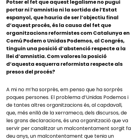
Potser el fet que aquest legalisme no pugui
portar ni l’amnistia ni la sortida de l’Estat
espanyol, que hauria de ser l’objectiu final
d’aquest procés, és la causa del fet que
organitzacions reformistes com Catalunya en
Comú Podem o Unidas Podemos, al Congrés,
tinguin una posició d’abstenció respecte a la
llei d’amnistia. Com valores la posició
d’aquesta esquerra reformista respecte als
presos del procés?
A mi no m’ha sorprès, em penso que ha sorprès
poques persones. El problema d’Unidas Podemos i
de tantes altres organitzacions és, al capdavall,
que, més enllà de la xerrameca, dels discursos, de
les grans declaracions, és una organització que va
servir per canalitzar un malcontentament sorgit fa
deu anys, un malcontentament que tenia un