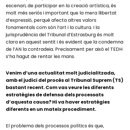
escenari, de participar en la creació artística, és
molt més seriós i important que la mera llibertat
d’expressió, perquè afecta altres valors
fonamentals com són l’art i la cultura. I la
jurisprudència del Tribunal d’Estrasburg és molt
clara en aquest sentit i és evident que la condemna
de l’AN la contradeia. Precisament per això el TEDH
s’ha hagut de rentar les mans.
Venim d’una actualitat molt judicialitzada,
amb el judici del procés al Tribunal Suprem (TS)
bastant recent. Com vas veure les diferents
estratègies de defensa dels processats
d’aquesta causa? Hi va haver estratègies
diferents en un mateix procediment.
El problema dels processos polítics és que,