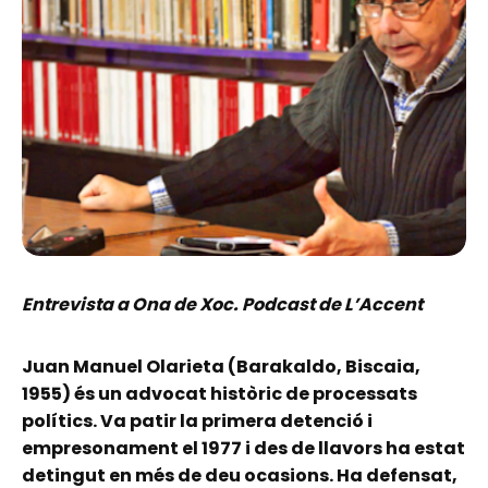
Entrevista a Ona de Xoc. Podcast de L’Accent
Juan Manuel Olarieta (Barakaldo, Biscaia,
1955) és un advocat històric de processats
polítics. Va patir la primera detenció i
empresonament el 1977 i des de llavors ha estat
detingut en més de deu ocasions. Ha defensat,