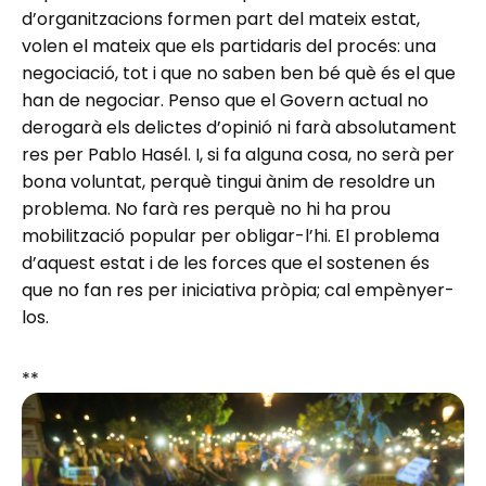
d’organitzacions formen part del mateix estat,
volen el mateix que els partidaris del procés: una
negociació, tot i que no saben ben bé què és el que
han de negociar. Penso que el Govern actual no
derogarà els delictes d’opinió ni farà absolutament
res per Pablo Hasél. I, si fa alguna cosa, no serà per
bona voluntat, perquè tingui ànim de resoldre un
problema. No farà res perquè no hi ha prou
mobilització popular per obligar-l’hi. El problema
d’aquest estat i de les forces que el sostenen és
que no fan res per iniciativa pròpia; cal empènyer-
los.
**