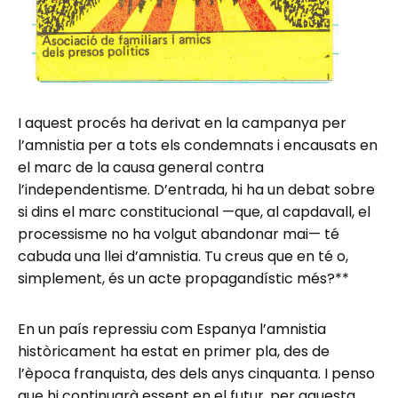
I aquest procés ha derivat en la campanya per
l’amnistia per a tots els condemnats i encausats en
el marc de la causa general contra
l’independentisme. D’entrada, hi ha un debat sobre
si dins el marc constitucional —que, al capdavall, el
processisme no ha volgut abandonar mai— té
cabuda una llei d’amnistia. Tu creus que en té o,
simplement, és un acte propagandístic més?**
En un país repressiu com Espanya l’amnistia
històricament ha estat en primer pla, des de
l’època franquista, des dels anys cinquanta. I penso
que hi continuarà essent en el futur, per aquesta