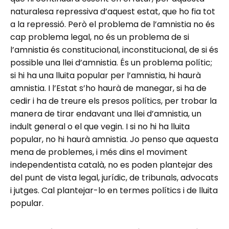
naturalesa repressiva d’aquest estat, que ho fia tot
a la repressió. Però el problema de l’amnistia no és
cap problema legal, no és un problema de si
l’amnistia és constitucional, inconstitucional, de si és
possible una llei d’amnistia. És un problema polític;
si hi ha una lluita popular per l’amnistia, hi haurà
amnistia. I l’Estat s’ho haurà de manegar, si ha de
cedir i ha de treure els presos polítics, per trobar la
manera de tirar endavant una llei d’amnistia, un
indult general o el que vegin. I si no hi ha lluita
popular, no hi haurà amnistia. Jo penso que aquesta
mena de problemes, i més dins el moviment
independentista català, no es poden plantejar des
del punt de vista legal, jurídic, de tribunals, advocats
i jutges. Cal plantejar-lo en termes polítics i de lluita
popular.