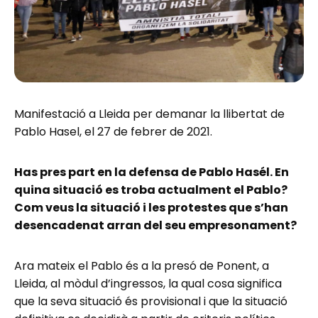
Manifestació a Lleida per demanar la llibertat de
Pablo Hasel, el 27 de febrer de 2021.
Has pres part en la defensa de Pablo Hasél. En
quina situació es troba actualment el Pablo?
Com veus la situació i les protestes que s’han
desencadenat arran del seu empresonament?
Ara mateix el Pablo és a la presó de Ponent, a
Lleida, al mòdul d’ingressos, la qual cosa significa
que la seva situació és provisional i que la situació