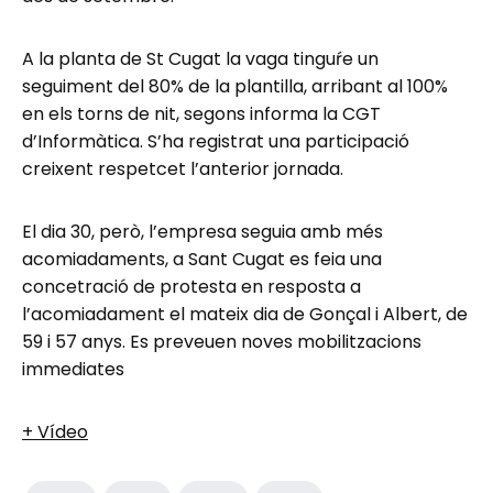
A la planta de St Cugat la vaga tinguŕe un
seguiment del 80% de la plantilla, arribant al 100%
en els torns de nit, segons informa la CGT
d’Informàtica. S’ha registrat una participació
creixent respetcet l’anterior jornada.
El dia 30, però, l’empresa seguia amb més
acomiadaments, a Sant Cugat es feia una
concetració de protesta en resposta a
l’acomiadament el mateix dia de Gonçal i Albert, de
59 i 57 anys. Es preveuen noves mobilitzacions
immediates
+ Vídeo