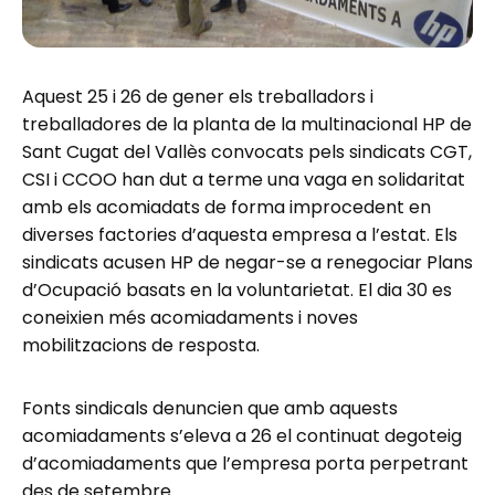
Aquest 25 i 26 de gener els treballadors i
treballadores de la planta de la multinacional HP de
Sant Cugat del Vallès convocats pels sindicats CGT,
CSI i CCOO han dut a terme una vaga en solidaritat
amb els acomiadats de forma improcedent en
diverses factories d’aquesta empresa a l’estat. Els
sindicats acusen HP de negar-se a renegociar Plans
d’Ocupació basats en la voluntarietat. El dia 30 es
coneixien més acomiadaments i noves
mobilitzacions de resposta.
Fonts sindicals denuncien que amb aquests
acomiadaments s’eleva a 26 el continuat degoteig
d’acomiadaments que l’empresa porta perpetrant
des de setembre.