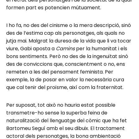
formen part es potencien mútuament.
I ho fa, no des del cinisme o la mera descripció, sinó
des de l’estima cap als personatges, als quals no
jutja mai. Malgrat la duresa de la vida que li va tocar
viure, Gabi aposta a
Camins
per la humanitat i els
bons sentiments. Però no des de la ingenuïtat sinó
des de conviccions que, conscientment o no, ens
remeten a les del pensament feminista. Per
exemple, la de posar en valor la necessària cura
que cal tenir del proïsme, així com la fraternitat.
Per suposat, tot això no hauria estat possible
transmetre-ho sense la superba feina de
naturalització del llenguatge del còmic que ha fet
Bartomeu Seguí amb el seu dibuix. El tractament
actoral dels personatges, la bona ambientació