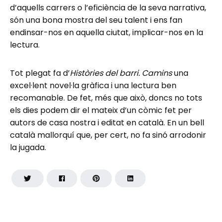
d’aquells carrers o l’eficiència de la seva narrativa,
són una bona mostra del seu talent i ens fan
endinsar-nos en aquella ciutat, implicar-nos en la
lectura.
Tot plegat fa d’
Històries del barri. Camins
una
excel·lent novel·la gràfica i una lectura ben
recomanable. De fet, més que això, doncs no tots
els dies podem dir el mateix d’un còmic fet per
autors de casa nostra i editat en català. En un bell
català mallorquí que, per cert, no fa sinó arrodonir
la jugada.