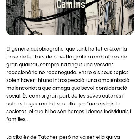
El gènere autobiogràfic, que tant ha fet créixer la
base de lectors de novel·la gràfica amb obres de
gran qualitat, sempre ha tingut una vessant
reaccionària no reconeguda. Entre els seus tòpics
solen haver-hi una introspecció i una ambientació
malenconiosa que amaga qualsevol consideració
social. És com si gran part de les seves autores i
autors hagueren fet seu allò que “no existeix la
societat, el que hi ha són homes i dones individuals i
famílies”.
La cita és de Tatcher però no va ser ella qui va