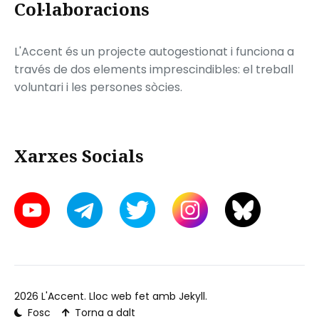
Col·laboracions
L'Accent és un projecte autogestionat i funciona a
través de dos elements imprescindibles: el treball
voluntari i les persones sòcies.
Xarxes Socials
2026
L'Accent
. Lloc web fet amb
Jekyll
.
Fosc
Torna a dalt